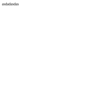
asdadasdas