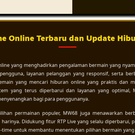
 Online Terbaru dan Update Hibu
nline yang menghadirkan pengalaman bermain yang nyaman
engguna, layanan pelanggan yang responsif, serta berb
main yang mencari hiburan online yang praktis dan m
stem yang terus diperbarui dan layanan yang optima
menyenangkan bagi para penggunanya.
pilihan permainan populer, MW68 juga menawarkan ber
p harinya. Didukung fitur RTP Live yang selalu diperbarui
l-time untuk membantu menentukan pilihan bermain yang 