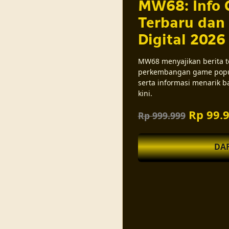
MW68: Info 
Terbaru dan
Digital 2026
MW68 menyajikan berita t
perkembangan game populer
serta informasi menarik 
kini.
Rp 99.9
Rp 999.999
DA