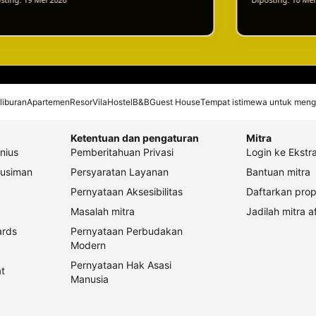
liburan
Apartemen
Resor
Vila
Hostel
B&B
Guest House
Tempat istimewa untuk meng
Ketentuan dan pengaturan
Mitra
nius
Pemberitahuan Privasi
Login ke Ekstr
musiman
Persyaratan Layanan
Bantuan mitra
Pernyataan Aksesibilitas
Daftarkan prop
Masalah mitra
Jadilah mitra af
ards
Pernyataan Perbudakan
Modern
Pernyataan Hak Asasi
t
Manusia