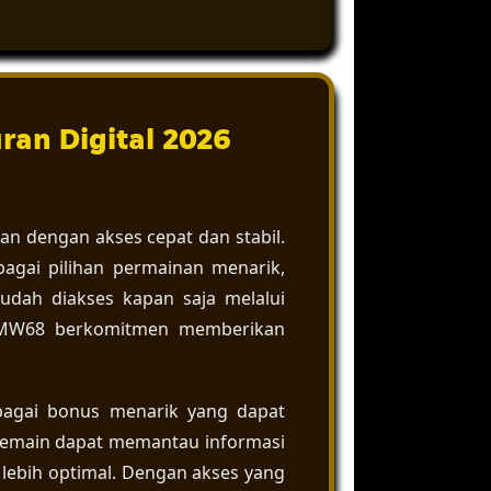
ran Digital 2026
 dengan akses cepat dan stabil.
agai pilihan permainan menarik,
udah diakses kapan saja melalui
l, MW68 berkomitmen memberikan
bagai bonus menarik yang dapat
, pemain dapat memantau informasi
lebih optimal. Dengan akses yang